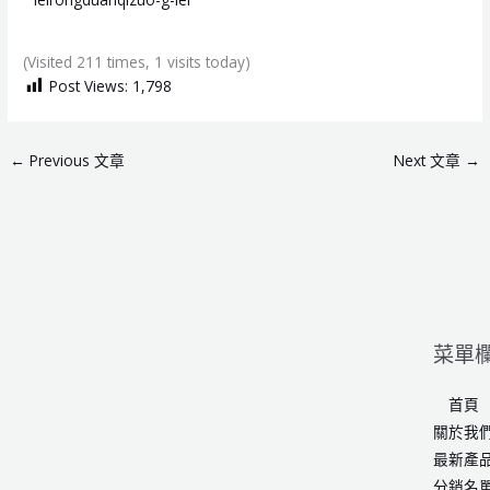
(Visited 211 times, 1 visits today)
Post Views:
1,798
←
Previous 文章
Next 文章
→
菜單
首頁
關於我
最新產
分銷名