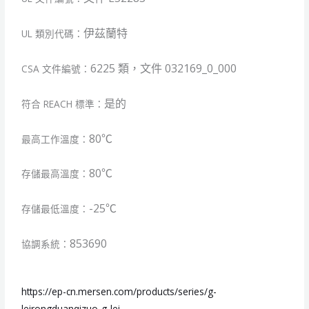
伊茲蘭特
UL 類別代碼：
6225 類，文件 032169_0_000
CSA 文件編號：
是的
符合 REACH 標準：
80℃
最高工作溫度：
80℃
存儲最高溫度：
-25℃
存儲最低溫度：
853690
協調系統：
https://ep-cn.mersen.com/products/series/g-
leirongduanqizuo-g-lei