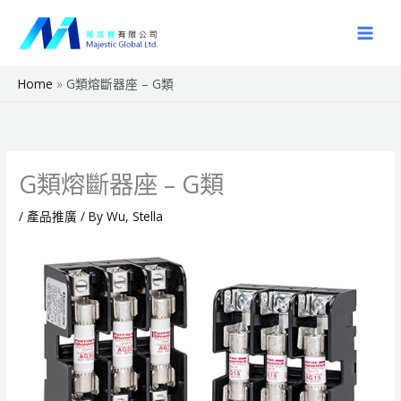
Skip
to
content
Home
G類熔斷器座 – G類
G類熔斷器座 – G類
/
產品推廣
/ By
Wu, Stella