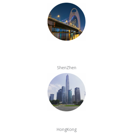
ShenZhen
HongKong