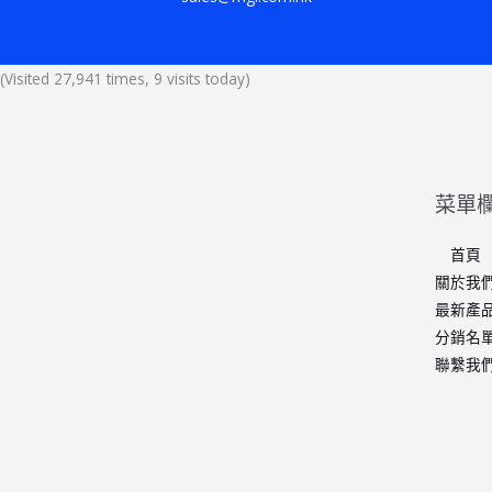
(Visited 27,941 times, 9 visits today)
菜單
首頁
關於我
最新產
分銷名
聯繫我