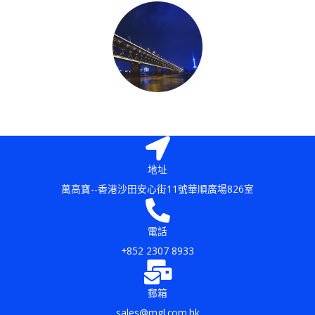
地址
萬高寶--香港沙田安心街11號華順廣場826室
電話
+852 2307 8933
郵箱
sales@mgl.com.hk